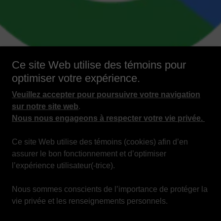
Ce site Web utilise des témoins pour
optimiser votre expérience.
Veuillez accepter pour poursuivre votre navigation
sur notre site web
.
Nous nous engageons à respecter votre vie privée.
Ce site Web utilise des témoins (cookies) afin d’en
assurer le bon fonctionnement et d’optimiser
l’expérience utilisateur(-trice).
Copyright © 2025 Solutions NEXT+ULTRA inc. - Tous droits
réservés.
Nous sommes conscients de l’importance de protéger la
vie privée et les renseignements personnels.
ACCUEIL
Qui nous-sommes